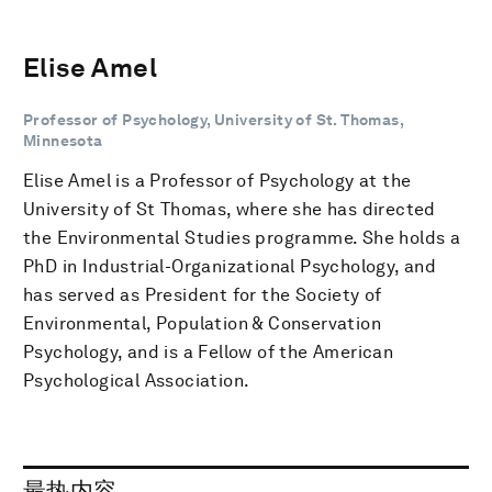
Elise Amel
Professor of Psychology, University of St. Thomas,
Minnesota
Elise Amel is a Professor of Psychology at the
University of St Thomas, where she has directed
the Environmental Studies programme. She holds a
PhD in Industrial-Organizational Psychology, and
has served as President for the Society of
Environmental, Population & Conservation
Psychology, and is a Fellow of the American
Psychological Association.
最热内容