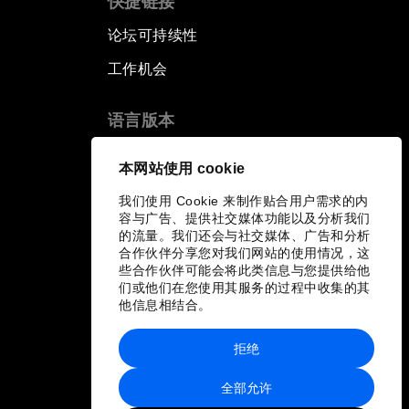
快捷链接
论坛可持续性
工作机会
语言版本
EN
ES
中文
日本語
▪
▪
▪
本网站使用 cookie
我们使用 Cookie 来制作贴合用户需求的内
容与广告、提供社交媒体功能以及分析我们
的流量。我们还会与社交媒体、广告和分析
合作伙伴分享您对我们网站的使用情况，这
些合作伙伴可能会将此类信息与您提供给他
们或他们在您使用其服务的过程中收集的其
他信息相结合。
拒绝
全部允许