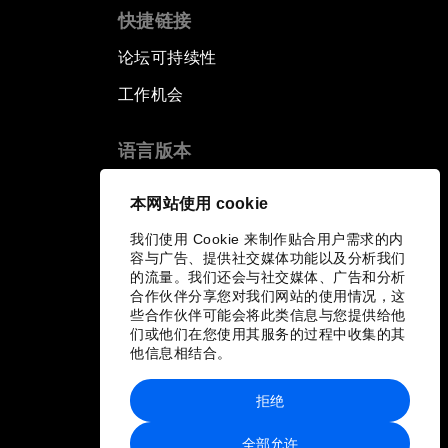
快捷链接
论坛可持续性
工作机会
语言版本
EN
ES
中文
日本語
▪
▪
▪
本网站使用 cookie
我们使用 Cookie 来制作贴合用户需求的内
容与广告、提供社交媒体功能以及分析我们
的流量。我们还会与社交媒体、广告和分析
合作伙伴分享您对我们网站的使用情况，这
些合作伙伴可能会将此类信息与您提供给他
们或他们在您使用其服务的过程中收集的其
他信息相结合。
拒绝
全部允许