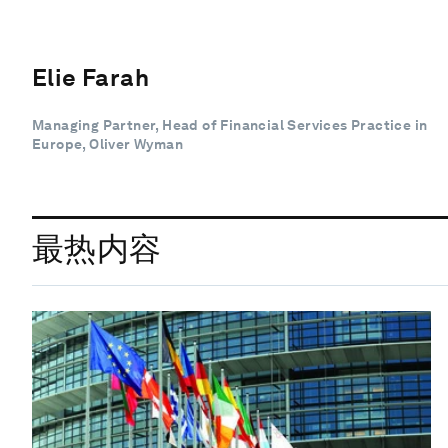
Elie Farah
Managing Partner, Head of Financial Services Practice in
Europe, Oliver Wyman
最热内容