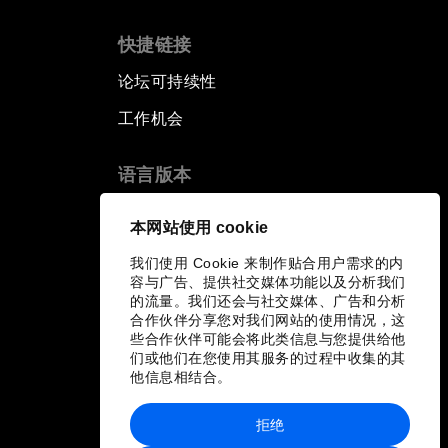
快捷链接
论坛可持续性
工作机会
语言版本
EN
ES
中文
日本語
▪
▪
▪
本网站使用 cookie
我们使用 Cookie 来制作贴合用户需求的内
容与广告、提供社交媒体功能以及分析我们
的流量。我们还会与社交媒体、广告和分析
合作伙伴分享您对我们网站的使用情况，这
些合作伙伴可能会将此类信息与您提供给他
们或他们在您使用其服务的过程中收集的其
他信息相结合。
拒绝