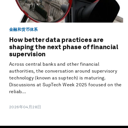
金融和货币体系
How better data practices are
shaping the next phase of financial
supervision
Across central banks and other financial
authorities, the conversation around supervisory
technology (known as suptech) is maturing.
Discussions at SupTech Week 2025 focused on the
reliab...
2026年04月28日