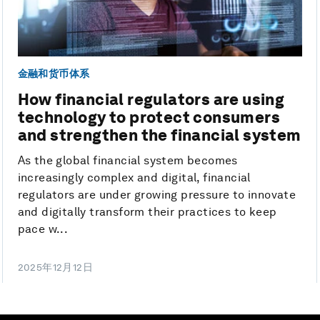
金融和货币体系
How financial regulators are using
technology to protect consumers
and strengthen the financial system
As the global financial system becomes
increasingly complex and digital, financial
regulators are under growing pressure to innovate
and digitally transform their practices to keep
pace w...
2025年12月12日