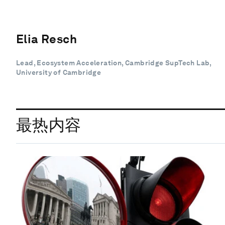
Elia Resch
Lead, Ecosystem Acceleration, Cambridge SupTech Lab,
University of Cambridge
最热内容