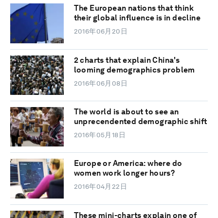
The European nations that think
their global influence is in decline
2016年06月20日
2 charts that explain China's
looming demographics problem
2016年06月08日
The world is about to see an
unprecendented demographic shift
2016年05月18日
Europe or America: where do
women work longer hours?
2016年04月22日
These mini-charts explain one of