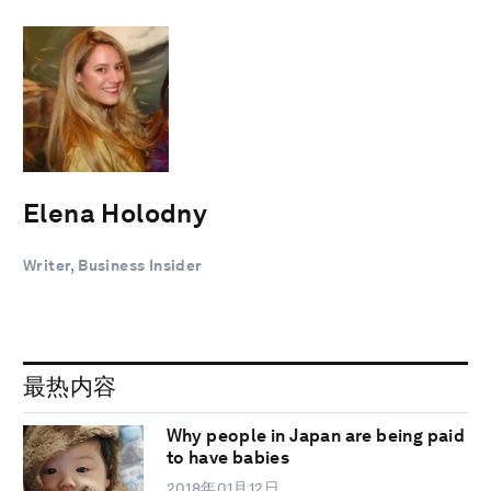
Elena Holodny
Writer, Business Insider
最热内容
Why people in Japan are being paid
to have babies
2018年01月12日