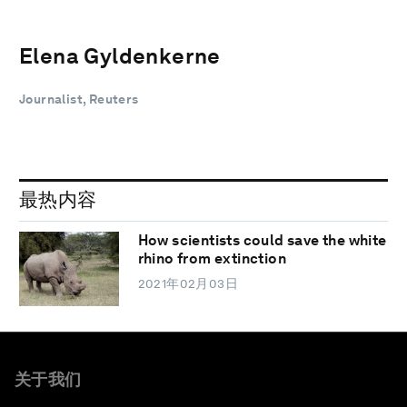
Elena Gyldenkerne
Journalist, Reuters
最热内容
How scientists could save the white
rhino from extinction
2021年02月03日
关于我们