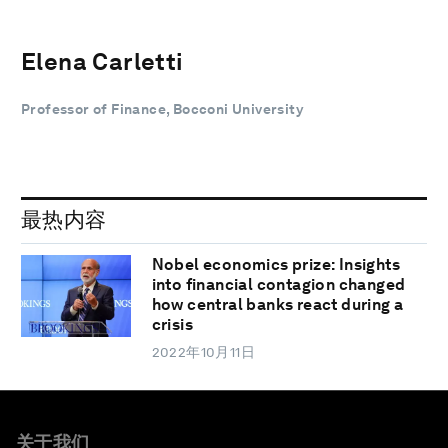
Elena Carletti
Professor of Finance, Bocconi University
最热内容
Nobel economics prize: Insights
into financial contagion changed
how central banks react during a
crisis
2022年10月11日
关于我们