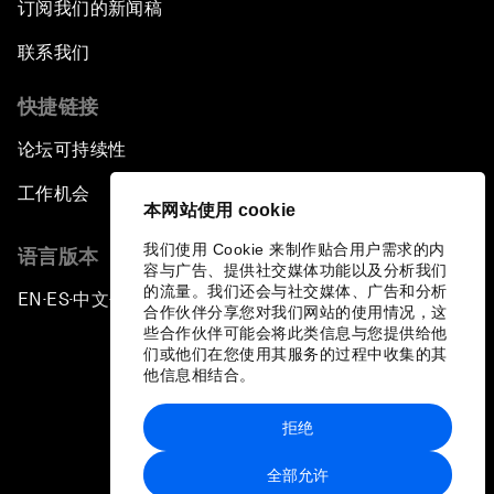
订阅我们的新闻稿
联系我们
快捷链接
论坛可持续性
工作机会
本网站使用 cookie
我们使用 Cookie 来制作贴合用户需求的内
语言版本
容与广告、提供社交媒体功能以及分析我们
的流量。我们还会与社交媒体、广告和分析
EN
ES
中文
日本語
▪
▪
▪
合作伙伴分享您对我们网站的使用情况，这
些合作伙伴可能会将此类信息与您提供给他
们或他们在您使用其服务的过程中收集的其
他信息相结合。
拒绝
隐私政策和服务条款
全部允许
站点地图