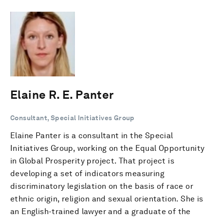
Elaine R. E. Panter
Consultant, Special Initiatives Group
Elaine Panter is a consultant in the Special
Initiatives Group, working on the Equal Opportunity
in Global Prosperity project. That project is
developing a set of indicators measuring
discriminatory legislation on the basis of race or
ethnic origin, religion and sexual orientation. She is
an English-trained lawyer and a graduate of the