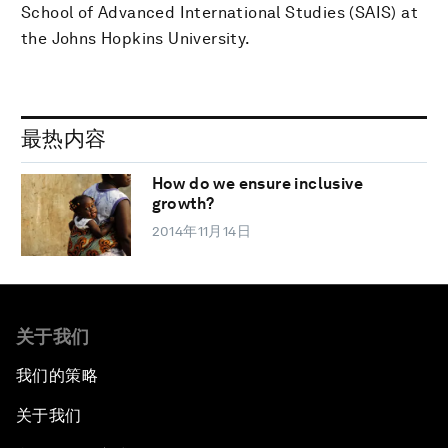
School of Advanced International Studies (SAIS) at
the Johns Hopkins University.
最热内容
How do we ensure inclusive
growth?
2014年11月14日
关于我们
我们的策略
关于我们