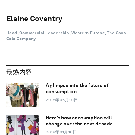
Elaine Coventry
Head, Commercial Leadership, Western Europe, The Coca-
Cola Company
最热内容
A glimpse into the future of
consumption
2018年06月01日
Here's how consumption will
change over the next decade
2018年01月16日