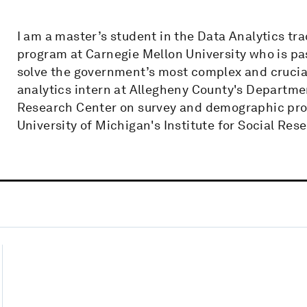
I am a master’s student in the Data Analytics t
program at Carnegie Mellon University who is pas
solve the government’s most complex and crucia
analytics intern at Allegheny County's Departme
Research Center on survey and demographic proje
University of Michigan's Institute for Social Res