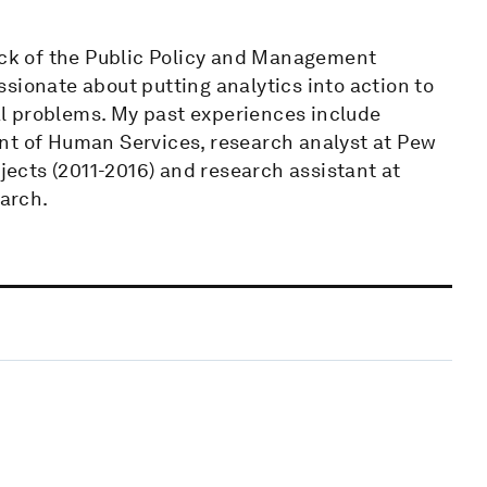
rack of the Public Policy and Management
sionate about putting analytics into action to
l problems. My past experiences include
nt of Human Services, research analyst at Pew
cts (2011-2016) and research assistant at
earch.