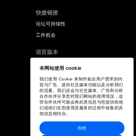
快捷链接
论坛可持续性
工作机会
语言版本
EN
ES
中文
日本語
▪
▪
▪
本网站使用 cookie
我们使用 Cookie 来制作贴合用户需求的内
容与广告、提供社交媒体功能以及分析我们
的流量。我们还会与社交媒体、广告和分析
合作伙伴分享您对我们网站的使用情况，这
些合作伙伴可能会将此类信息与您提供给他
们或他们在您使用其服务的过程中收集的其
他信息相结合。
拒绝