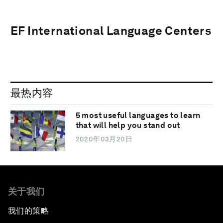
EF International Language Centers
最热内容
5 most useful languages to learn
that will help you stand out
2020年03月20日
关于我们
我们的策略