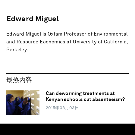
Edward Miguel
Edward Miguel is Oxfam Professor of Environmental
and Resource Economics at University of California,
Berkeley.
最热内容
Can deworming treatments at
Kenyan schools cut absenteeism?
2015年08月03日