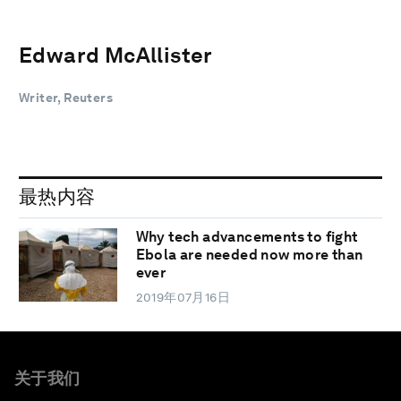
Edward McAllister
Writer, Reuters
最热内容
Why tech advancements to fight
Ebola are needed now more than
ever
2019年07月16日
关于我们