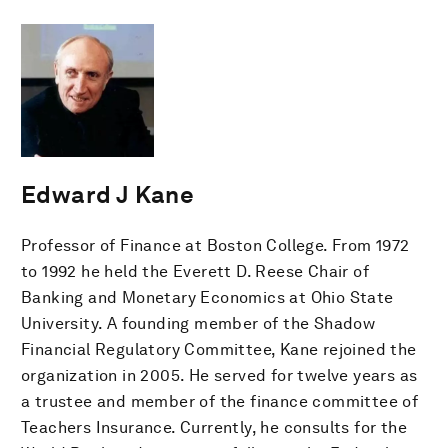
Edward J Kane
Professor of Finance at Boston College. From 1972
to 1992 he held the Everett D. Reese Chair of
Banking and Monetary Economics at Ohio State
University. A founding member of the Shadow
Financial Regulatory Committee, Kane rejoined the
organization in 2005. He served for twelve years as
a trustee and member of the finance committee of
Teachers Insurance. Currently, he consults for the