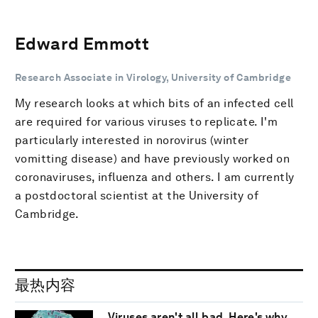
Edward Emmott
Research Associate in Virology, University of Cambridge
My research looks at which bits of an infected cell
are required for various viruses to replicate. I'm
particularly interested in norovirus (winter
vomitting disease) and have previously worked on
coronaviruses, influenza and others. I am currently
a postdoctoral scientist at the University of
Cambridge.
最热内容
Viruses aren't all bad. Here's why