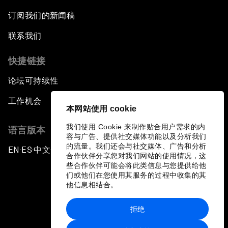
订阅我们的新闻稿
联系我们
快捷链接
论坛可持续性
工作机会
本网站使用 cookie
我们使用 Cookie 来制作贴合用户需求的内
语言版本
容与广告、提供社交媒体功能以及分析我们
的流量。我们还会与社交媒体、广告和分析
EN
ES
中文
日本語
▪
▪
▪
合作伙伴分享您对我们网站的使用情况，这
些合作伙伴可能会将此类信息与您提供给他
们或他们在您使用其服务的过程中收集的其
他信息相结合。
拒绝
隐私政策和服务条款