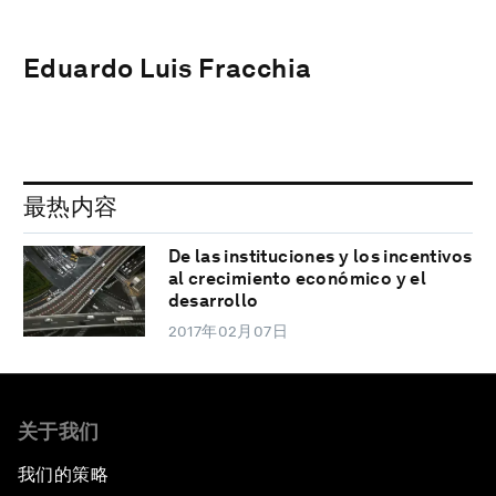
Eduardo Luis Fracchia
最热内容
De las instituciones y los incentivos
al crecimiento económico y el
desarrollo
2017年02月07日
关于我们
我们的策略