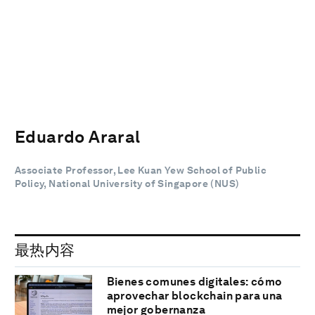
Eduardo Araral
Associate Professor, Lee Kuan Yew School of Public
Policy, National University of Singapore (NUS)
最热内容
Bienes comunes digitales: cómo
aprovechar blockchain para una
mejor gobernanza