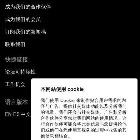
成为我们的合作伙伴
成为我们的会员
订阅我们的新闻稿
联系我们
快捷链接
论坛可持续性
工作机会
本网站使用 cookie
我们使用 Cookie 来制作贴合用户需求的内
语言版本
容与广告、提供社交媒体功能以及分析我们
的流量。我们还会与社交媒体、广告和分析
EN
ES
中文
日本語
▪
▪
▪
合作伙伴分享您对我们网站的使用情况，这
些合作伙伴可能会将此类信息与您提供给他
们或他们在您使用其服务的过程中收集的其
他信息相结合。