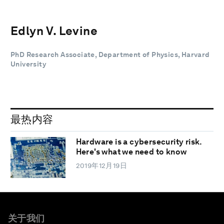
Edlyn V. Levine
PhD Research Associate, Department of Physics, Harvard
University
最热内容
Hardware is a cybersecurity risk.
Here's what we need to know
2019年12月19日
关于我们