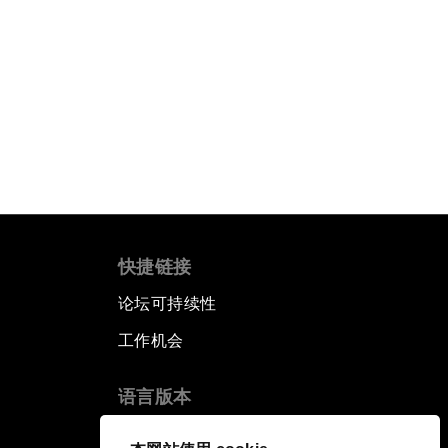
快捷链接
论坛可持续性
工作机会
语言版本
EN
ES
中文
日本語
▪
▪
▪