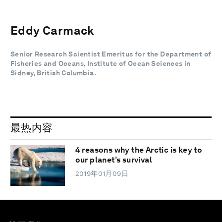
Eddy Carmack
Senior Research Scientist Emeritus for the Department of
Fisheries and Oceans, Institute of Ocean Sciences in
Sidney, British Columbia.
最热内容
4 reasons why the Arctic is key to
our planet’s survival
2019年01月09日