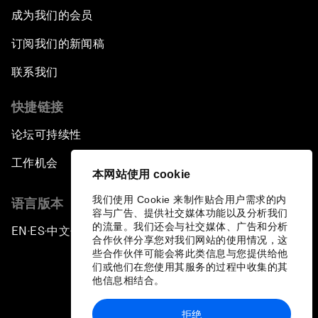
成为我们的会员
订阅我们的新闻稿
联系我们
快捷链接
论坛可持续性
工作机会
本网站使用 cookie
我们使用 Cookie 来制作贴合用户需求的内
语言版本
容与广告、提供社交媒体功能以及分析我们
的流量。我们还会与社交媒体、广告和分析
EN
ES
中文
日本語
▪
▪
▪
合作伙伴分享您对我们网站的使用情况，这
些合作伙伴可能会将此类信息与您提供给他
们或他们在您使用其服务的过程中收集的其
他信息相结合。
拒绝