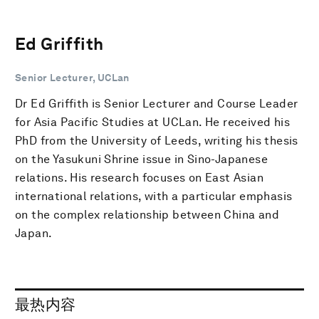
Ed Griffith
Senior Lecturer, UCLan
Dr Ed Griffith is Senior Lecturer and Course Leader
for Asia Pacific Studies at UCLan. He received his
PhD from the University of Leeds, writing his thesis
on the Yasukuni Shrine issue in Sino-Japanese
relations. His research focuses on East Asian
international relations, with a particular emphasis
on the complex relationship between China and
Japan.
最热内容