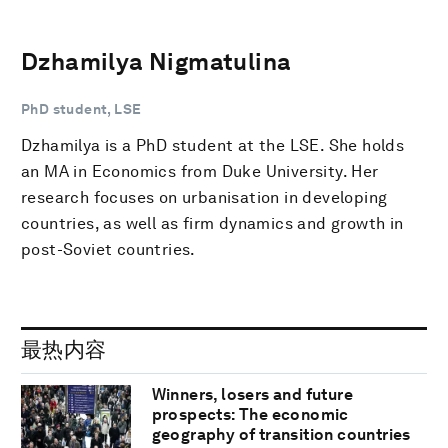
Dzhamilya Nigmatulina
PhD student, LSE
Dzhamilya is a PhD student at the LSE. She holds
an MA in Economics from Duke University. Her
research focuses on urbanisation in developing
countries, as well as firm dynamics and growth in
post-Soviet countries.
最热内容
Winners, losers and future
prospects: The economic
geography of transition countries