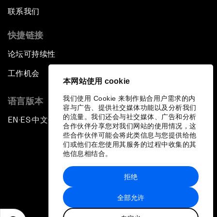
联系我们
快捷链接
论坛可持续性
工作机会
本网站使用 cookie
我们使用 Cookie 来制作贴合用户需求的内
语言版本
容与广告、提供社交媒体功能以及分析我们
的流量。我们还会与社交媒体、广告和分析
EN
ES
中文
日本語
▪
▪
▪
合作伙伴分享您对我们网站的使用情况，这
些合作伙伴可能会将此类信息与您提供给他
们或他们在您使用其服务的过程中收集的其
他信息相结合。
拒绝
隐私政策和服务条款
全部允许
站点地图