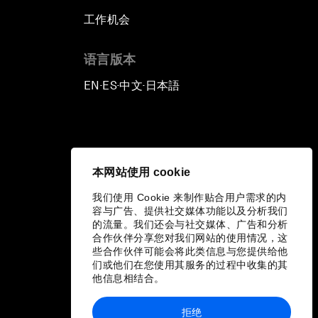
工作机会
语言版本
EN
ES
中文
日本語
▪
▪
▪
本网站使用 cookie
我们使用 Cookie 来制作贴合用户需求的内
容与广告、提供社交媒体功能以及分析我们
的流量。我们还会与社交媒体、广告和分析
合作伙伴分享您对我们网站的使用情况，这
些合作伙伴可能会将此类信息与您提供给他
们或他们在您使用其服务的过程中收集的其
他信息相结合。
拒绝