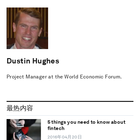
Dustin Hughes
Project Manager at the World Economic Forum.
最热内容
5 things you need to know about
fintech
2016年04月20日