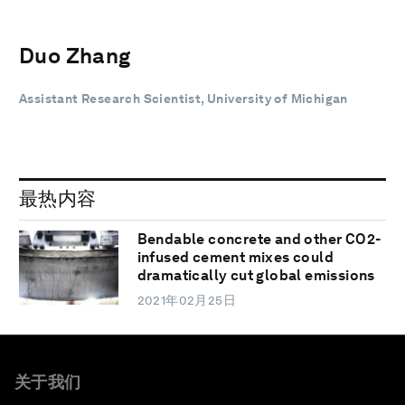
Duo Zhang
Assistant Research Scientist, University of Michigan
最热内容
Bendable concrete and other CO2-
infused cement mixes could
dramatically cut global emissions
2021年02月25日
关于我们