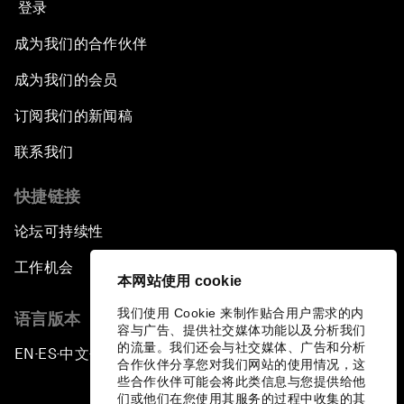
登录
成为我们的合作伙伴
成为我们的会员
订阅我们的新闻稿
联系我们
快捷链接
论坛可持续性
工作机会
本网站使用 cookie
我们使用 Cookie 来制作贴合用户需求的内
语言版本
容与广告、提供社交媒体功能以及分析我们
的流量。我们还会与社交媒体、广告和分析
EN
ES
中文
日本語
▪
▪
▪
合作伙伴分享您对我们网站的使用情况，这
些合作伙伴可能会将此类信息与您提供给他
们或他们在您使用其服务的过程中收集的其