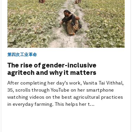
第四次工业革命
The rise of gender-inclusive
agritech and why it matters
After completing her day’s work, Vanita Tai Vithhal,
35, scrolls through YouTube on her smartphone
watching videos on the best agricultural practices
in everyday farming. This helps her t...