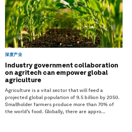
深度产业
Industry government collaboration
on agritech can empower global
agriculture
Agriculture is a vital sector that will feed a
projected global population of 9.5 billion by 2050.
Smallholder farmers produce more than 70% of
the world’s food. Globally, there are appro...