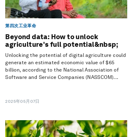
第四次工业革命
Beyond data: How to unlock
agriculture's full potential&nbsp;
Unlocking the potential of digital agriculture could
generate an estimated economic value of $65
billion, according to the National Association of
Software and Service Companies (NASSCOM)...
2025年05月07日