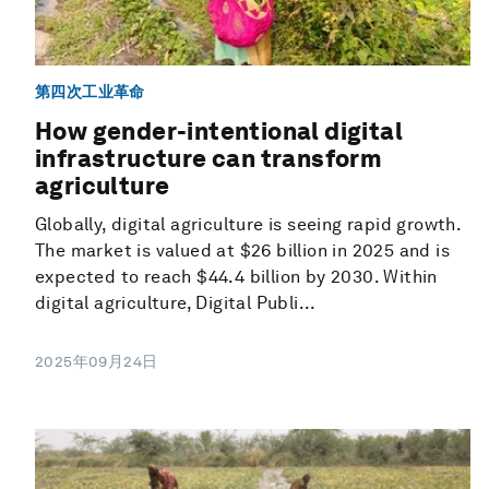
第四次工业革命
How gender-intentional digital
infrastructure can transform
agriculture
Globally, digital agriculture is seeing rapid growth.
The market is valued at $26 billion in 2025 and is
expected to reach $44.4 billion by 2030. Within
digital agriculture, Digital Publi...
2025年09月24日