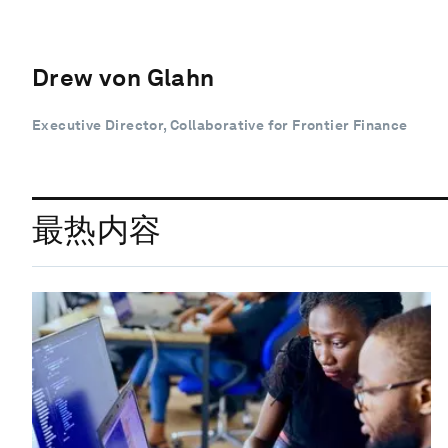
Drew von Glahn
Executive Director, Collaborative for Frontier Finance
最热内容