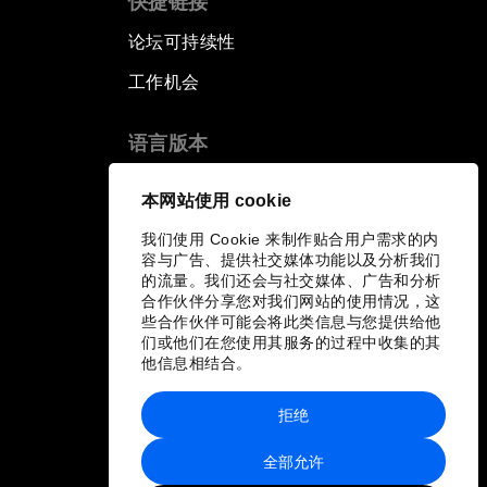
快捷链接
论坛可持续性
工作机会
语言版本
EN
ES
中文
日本語
▪
▪
▪
本网站使用 cookie
我们使用 Cookie 来制作贴合用户需求的内
容与广告、提供社交媒体功能以及分析我们
的流量。我们还会与社交媒体、广告和分析
合作伙伴分享您对我们网站的使用情况，这
些合作伙伴可能会将此类信息与您提供给他
们或他们在您使用其服务的过程中收集的其
他信息相结合。
拒绝
全部允许