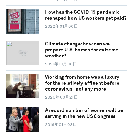
How has the COVID-19 pandemic
reshaped how US workers get paid?
2022年01月06日
Climate change: how can we
prepare U.S. homes for extreme
weather?
2021年10月05日
Working from home was a luxury
for the relatively affluent before
coronavirus - not any more
2020年03月21日
A record number of women will be
serving in the new US Congress
2019年01月03日