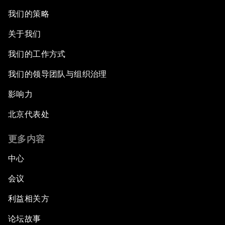
我们的策略
关于我们
我们的工作方式
我们的领导团队与组织治理
影响力
北京代表处
更多内容
中心
会议
利益相关方
论坛故事