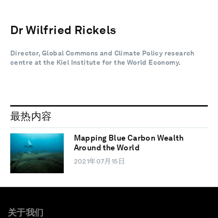
Dr Wilfried Rickels
Director, Global Commons and Climate Policy research
centre at the Kiel Institute for the World Economy.
最热内容
Mapping Blue Carbon Wealth
Around the World
2021年07月15日
关于我们