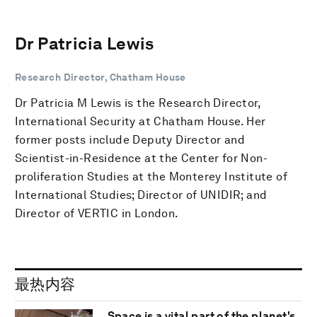
Dr Patricia Lewis
Research Director, Chatham House
Dr Patricia M Lewis is the Research Director,
International Security at Chatham House. Her
former posts include Deputy Director and
Scientist-in-Residence at the Center for Non-
proliferation Studies at the Monterey Institute of
International Studies; Director of UNIDIR; and
Director of VERTIC in London.
最热内容
Space is a vital part of the planet's