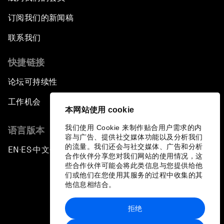
订阅我们的新闻稿
联系我们
快捷链接
论坛可持续性
工作机会
本网站使用 cookie
我们使用 Cookie 来制作贴合用户需求的内
语言版本
容与广告、提供社交媒体功能以及分析我们
的流量。我们还会与社交媒体、广告和分析
EN
ES
中文
日本語
▪
▪
▪
合作伙伴分享您对我们网站的使用情况，这
些合作伙伴可能会将此类信息与您提供给他
们或他们在您使用其服务的过程中收集的其
他信息相结合。
拒绝
隐私政策和服务条款