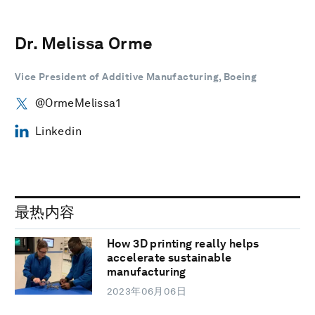
Dr. Melissa Orme
Vice President of Additive Manufacturing, Boeing
@OrmeMelissa1
Linkedin
最热内容
How 3D printing really helps
accelerate sustainable
manufacturing
2023年06月06日