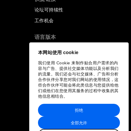
论坛可持续性
工作机会
语言版本
EN
ES
中文
日本語
▪
▪
▪
本网站使用 cookie
我们使用 Cookie 来制作贴合用户需求的内
容与广告、提供社交媒体功能以及分析我们
的流量。我们还会与社交媒体、广告和分析
合作伙伴分享您对我们网站的使用情况，这
些合作伙伴可能会将此类信息与您提供给他
们或他们在您使用其服务的过程中收集的其
他信息相结合。
拒绝
全部允许