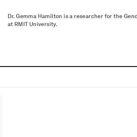
Dr. Gemma Hamilton is a researcher for the Gen
at RMIT University.