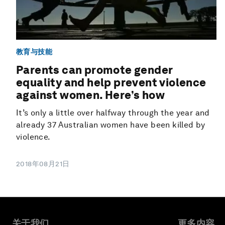
教育与技能
Parents can promote gender
equality and help prevent violence
against women. Here’s how
It’s only a little over halfway through the year and
already 37 Australian women have been killed by
violence.
2018年08月21日
关于我们
更多内容