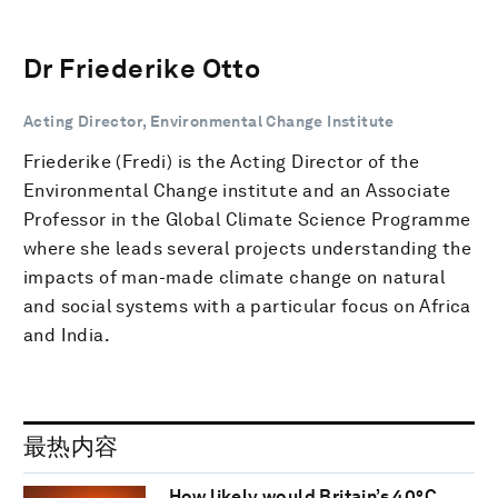
Dr Friederike Otto
Acting Director, Environmental Change Institute
Friederike (Fredi) is the Acting Director of the
Environmental Change institute and an Associate
Professor in the Global Climate Science Programme
where she leads several projects understanding the
impacts of man-made climate change on natural
and social systems with a particular focus on Africa
and India.
最热内容
How likely would Britain’s 40°C