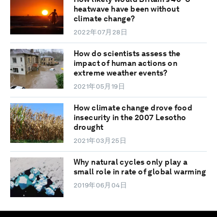
heatwave have been without
climate change?
2022年07月28日
How do scientists assess the
impact of human actions on
extreme weather events?
2021年05月19日
How climate change drove food
insecurity in the 2007 Lesotho
drought
2021年03月25日
Why natural cycles only play a
small role in rate of global warming
2019年06月04日