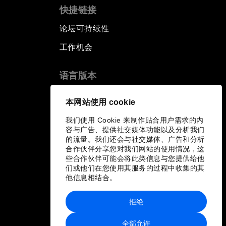
快捷链接
论坛可持续性
工作机会
语言版本
EN
ES
中文
日本語
▪
▪
▪
本网站使用 cookie
我们使用 Cookie 来制作贴合用户需求的内
容与广告、提供社交媒体功能以及分析我们
的流量。我们还会与社交媒体、广告和分析
合作伙伴分享您对我们网站的使用情况，这
些合作伙伴可能会将此类信息与您提供给他
们或他们在您使用其服务的过程中收集的其
他信息相结合。
拒绝
全部允许