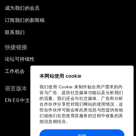
成为我们的会员
订阅我们的新闻稿
联系我们
快捷链接
论坛可持续性
工作机会
本网站使用 cookie
我们使用 Cookie 来制作贴合用户需求的内
语言版本
容与广告、提供社交媒体功能以及分析我们
的流量。我们还会与社交媒体、广告和分析
EN
ES
中文
日本語
▪
▪
▪
合作伙伴分享您对我们网站的使用情况，这
些合作伙伴可能会将此类信息与您提供给他
们或他们在您使用其服务的过程中收集的其
他信息相结合。
拒绝