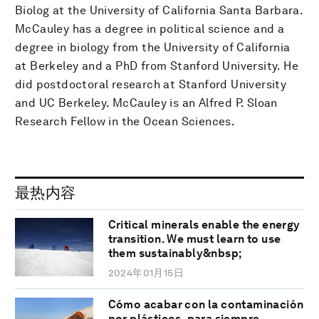
Biolog at the University of California Santa Barbara.
McCauley has a degree in political science and a
degree in biology from the University of California
at Berkeley and a PhD from Stanford University. He
did postdoctoral research at Stanford University
and UC Berkeley. McCauley is an Alfred P. Sloan
Research Fellow in the Ocean Sciences.
最热内容
Critical minerals enable the energy
transition. We must learn to use
them sustainably&nbsp;
2024年01月15日
Cómo acabar con la contaminación
por plásticos, para siempre