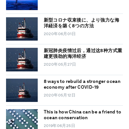
新型コロナ収束後に、より強力な海
洋経済を築く8つの方法
2020年06月01日
新冠肺炎疫情过后，通过这8种方式重
建更强劲的海洋经济
2020年05月27日
8 ways to rebuild a stronger ocean
economy after COVID-19
2020年05月12日
This is how China can be a friend to
ocean conservation
2019年06月25日