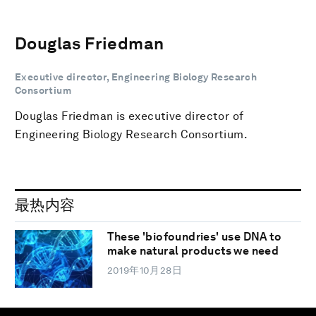
Douglas Friedman
Executive director, Engineering Biology Research
Consortium
Douglas Friedman is executive director of
Engineering Biology Research Consortium.
最热内容
These 'biofoundries' use DNA to
make natural products we need
2019年10月28日