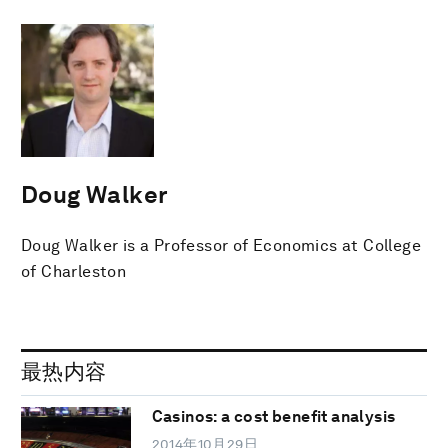
Doug Walker
Doug Walker is a Professor of Economics at College
of Charleston
最热内容
Casinos: a cost benefit analysis
2014年10月29日