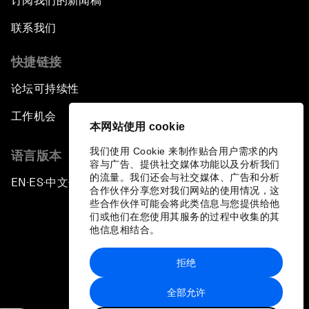
订阅我们的新闻稿
联系我们
快捷链接
论坛可持续性
工作机会
本网站使用 cookie
我们使用 Cookie 来制作贴合用户需求的内
语言版本
容与广告、提供社交媒体功能以及分析我们
的流量。我们还会与社交媒体、广告和分析
EN
ES
中文
日本語
▪
▪
▪
合作伙伴分享您对我们网站的使用情况，这
些合作伙伴可能会将此类信息与您提供给他
们或他们在您使用其服务的过程中收集的其
他信息相结合。
拒绝
隐私政策和服务条款
全部允许
站点地图