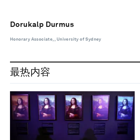
Dorukalp Durmus
Honorary Associate, , University of Sydney
最热内容