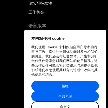
论坛可持续性
工作机会
语言版本
EN
ES
中文
日本語
▪
▪
▪
本网站使用 cookie
我们使用 Cookie 来制作贴合用户需求的内
容与广告、提供社交媒体功能以及分析我们
的流量。我们还会与社交媒体、广告和分析
合作伙伴分享您对我们网站的使用情况，这
些合作伙伴可能会将此类信息与您提供给他
们或他们在您使用其服务的过程中收集的其
他信息相结合。
拒绝
全部允许
自定义