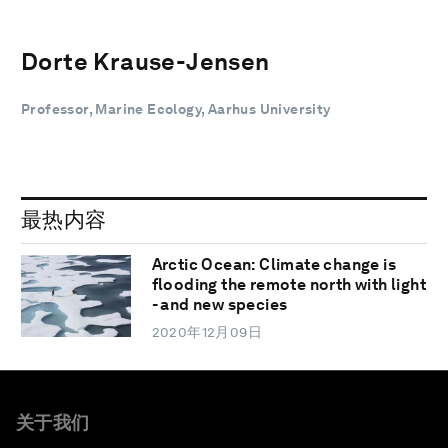
Dorte Krause-Jensen
Professor, Marine Ecology, Aarhus University
最热内容
Arctic Ocean: Climate change is
flooding the remote north with light
- and new species
2020年12月09日
关于我们