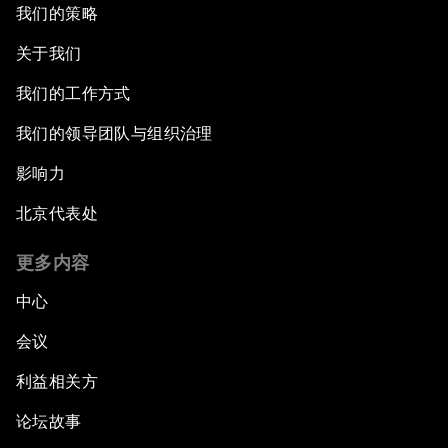
我们的策略
关于我们
我们的工作方式
我们的领导团队与组织治理
影响力
北京代表处
更多内容
中心
会议
利益相关方
论坛故事