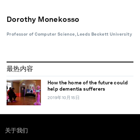
Dorothy Monekosso
Professor of Computer Science, Leeds Beckett University
最热内容
How the home of the future could
help dementia sufferers
2019年10月15日
关于我们