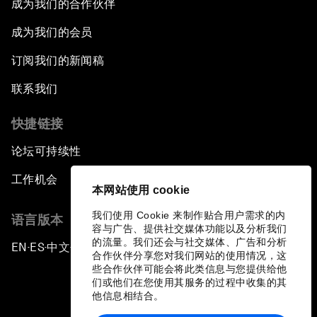
成为我们的合作伙伴
成为我们的会员
订阅我们的新闻稿
联系我们
快捷链接
论坛可持续性
工作机会
本网站使用 cookie
我们使用 Cookie 来制作贴合用户需求的内
语言版本
容与广告、提供社交媒体功能以及分析我们
的流量。我们还会与社交媒体、广告和分析
EN
ES
中文
日本語
▪
▪
▪
合作伙伴分享您对我们网站的使用情况，这
些合作伙伴可能会将此类信息与您提供给他
们或他们在您使用其服务的过程中收集的其
他信息相结合。