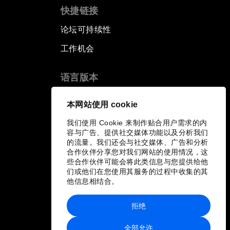
快捷链接
论坛可持续性
工作机会
语言版本
EN
ES
中文
日本語
▪
▪
▪
本网站使用 cookie
我们使用 Cookie 来制作贴合用户需求的内
容与广告、提供社交媒体功能以及分析我们
的流量。我们还会与社交媒体、广告和分析
合作伙伴分享您对我们网站的使用情况，这
些合作伙伴可能会将此类信息与您提供给他
们或他们在您使用其服务的过程中收集的其
他信息相结合。
拒绝
全部允许