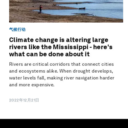
气候行动
Climate change is altering large
rivers like the Mississippi - here's
what can be done about it
Rivers are critical corridors that connect cities
and ecosystems alike. When drought develops,
water levels fall, making river navigation harder
and more expensive.
2022年12月21日