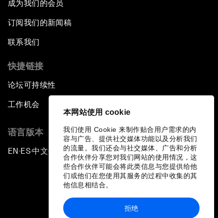
成为我们的会员
订阅我们的新闻稿
联系我们
快捷链接
论坛可持续性
工作机会
本网站使用 cookie
我们使用 Cookie 来制作贴合用户需求的内
语言版本
容与广告、提供社交媒体功能以及分析我们
的流量。我们还会与社交媒体、广告和分析
EN
ES
中文
日本語
▪
▪
▪
合作伙伴分享您对我们网站的使用情况，这
些合作伙伴可能会将此类信息与您提供给他
们或他们在您使用其服务的过程中收集的其
他信息相结合。
拒绝
隐私政策和服务条款