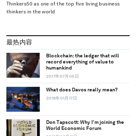
Thinkers50 as one of the top five living business
thinkers in the world
最热内容
Blockchain: the ledger that will
record everything of value to
humankind
2017年07月05日
What does Davos really mean?
2016年01月17日
Don Tapscott: Why I’m joining the
World Economic Forum