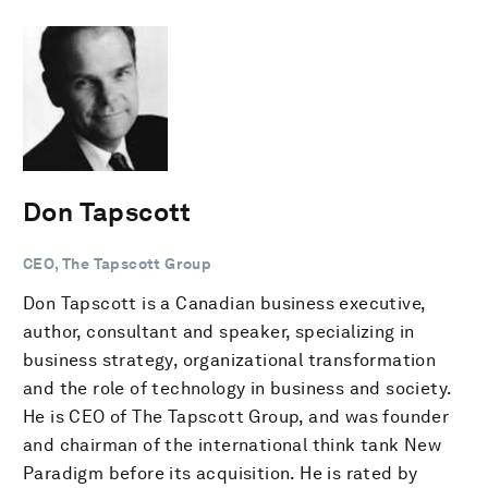
Don Tapscott
CEO, The Tapscott Group
Don Tapscott is a Canadian business executive,
author, consultant and speaker, specializing in
business strategy, organizational transformation
and the role of technology in business and society.
He is CEO of The Tapscott Group, and was founder
and chairman of the international think tank New
Paradigm before its acquisition. He is rated by