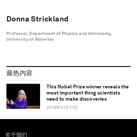
Donna Strickland
Professor, Department of Physics and Astronomy,
University of Waterloo
最热内容
This Nobel Prize winner reveals the
most important thing scientists
need to make discoveries
2019年01月17日
关于我们