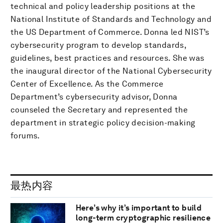
technical and policy leadership positions at the
National Institute of Standards and Technology and
the US Department of Commerce. Donna led NIST’s
cybersecurity program to develop standards,
guidelines, best practices and resources. She was
the inaugural director of the National Cybersecurity
Center of Excellence. As the Commerce
Department’s cybersecurity advisor, Donna
counseled the Secretary and represented the
department in strategic policy decision-making
forums.
最热内容
Here’s why it’s important to build
long-term cryptographic resilience