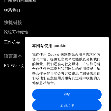
订阅我们的新闻稿
联系我们
快捷链接
论坛可持续性
工作机会
本网站使用 cookie
我们使用 Cookie 来制作贴合用户需求的内
语言版本
容与广告、提供社交媒体功能以及分析我们
的流量。我们还会与社交媒体、广告和分析
EN
ES
中文
日本語
▪
▪
▪
合作伙伴分享您对我们网站的使用情况，这
些合作伙伴可能会将此类信息与您提供给他
们或他们在您使用其服务的过程中收集的其
他信息相结合。
拒绝
隐私政策和服务条款
全部允许
站点地图