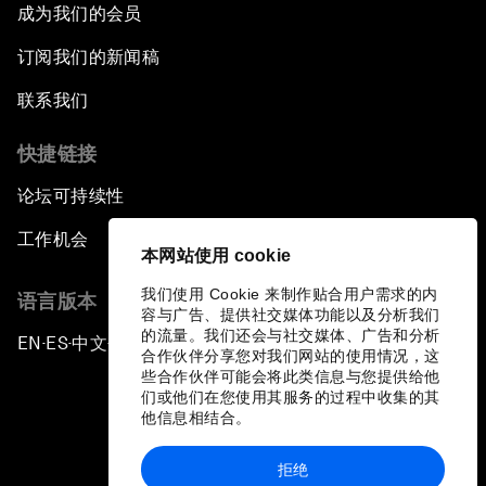
成为我们的会员
订阅我们的新闻稿
联系我们
快捷链接
论坛可持续性
工作机会
本网站使用 cookie
我们使用 Cookie 来制作贴合用户需求的内
语言版本
容与广告、提供社交媒体功能以及分析我们
的流量。我们还会与社交媒体、广告和分析
EN
ES
中文
日本語
▪
▪
▪
合作伙伴分享您对我们网站的使用情况，这
些合作伙伴可能会将此类信息与您提供给他
们或他们在您使用其服务的过程中收集的其
他信息相结合。
拒绝