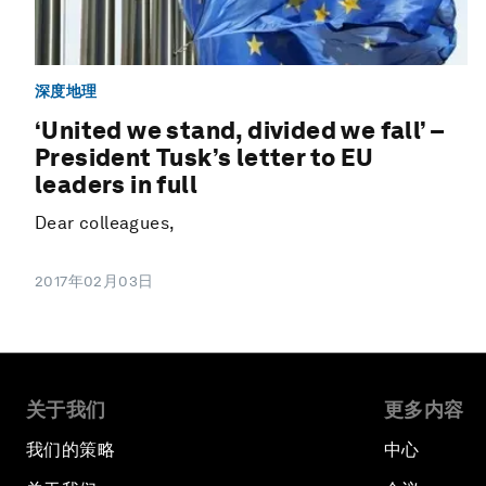
深度地理
‘United we stand, divided we fall’ –
President Tusk’s letter to EU
leaders in full
Dear colleagues,
2017年02月03日
关于我们
更多内容
我们的策略
中心