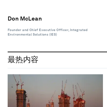
Don McLean
Founder and Chief Executive Officer, Integrated
Environmental Solutions (IES)
最热内容