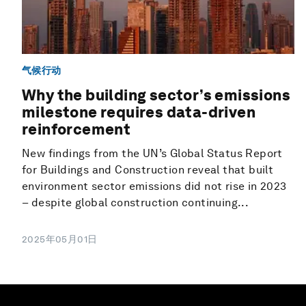
气候行动
Why the building sector’s emissions
milestone requires data-driven
reinforcement
New findings from the UN’s Global Status Report
for Buildings and Construction reveal that built
environment sector emissions did not rise in 2023
– despite global construction continuing...
2025年05月01日