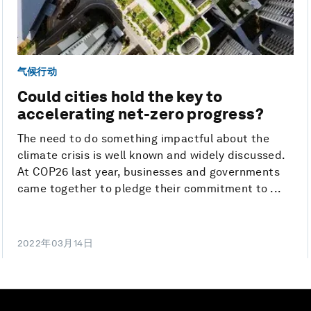
气候行动
Could cities hold the key to
accelerating net-zero progress?
The need to do something impactful about the
climate crisis is well known and widely discussed.
At COP26 last year, businesses and governments
came together to pledge their commitment to ...
2022年03月14日