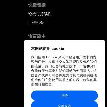
快捷链接
论坛可持续性
工作机会
语言版本
EN
ES
中文
日本語
▪
▪
▪
本网站使用 cookie
我们使用 Cookie 来制作贴合用户需求的内
容与广告、提供社交媒体功能以及分析我们
的流量。我们还会与社交媒体、广告和分析
合作伙伴分享您对我们网站的使用情况，这
些合作伙伴可能会将此类信息与您提供给他
们或他们在您使用其服务的过程中收集的其
他信息相结合。
拒绝
全部允许